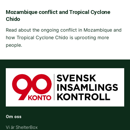
Mozambique conflict and Tropical Cyclone
Chido
Read about the ongoing conflict in Mozambique and
how Tropical Cyclone Chido is uprooting more
people.
Om oss
Vi är ShelterBox