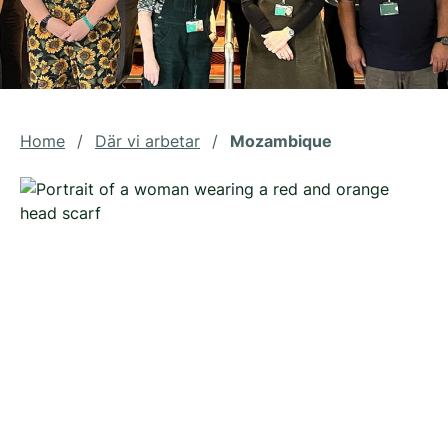
Home
/
Där vi arbetar
/
Mozambique