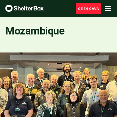
GE EN GÅVA
Mozambique