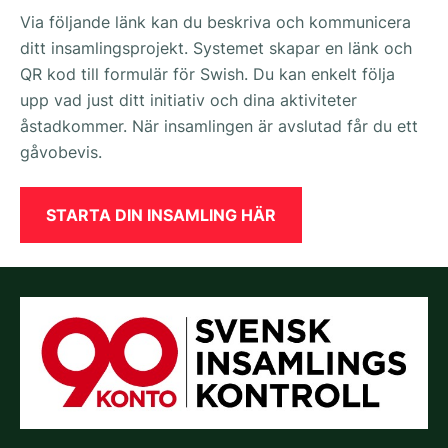
Via följande länk kan du beskriva och kommunicera
ditt insamlingsprojekt. Systemet skapar en länk och
QR kod till formulär för Swish. Du kan enkelt följa
upp vad just ditt initiativ och dina aktiviteter
åstadkommer. När insamlingen är avslutad får du ett
gåvobevis.
STARTA DIN INSAMLING HÄR