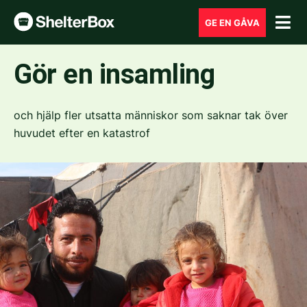
GE EN GÅVA
Gör en insamling
och hjälp fler utsatta människor som saknar tak över
huvudet efter en katastrof