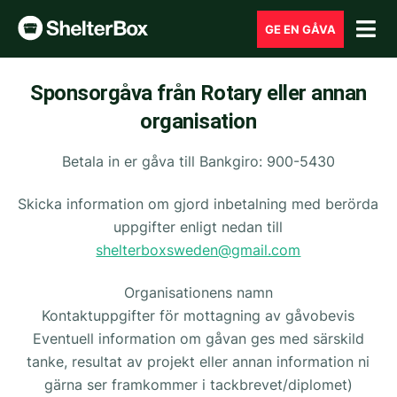
GE EN GÅVA
Sponsorgåva från Rotary eller annan
organisation
Betala in er gåva till Bankgiro: 900-5430
Skicka information om gjord inbetalning med berörda
uppgifter enligt nedan till
shelterboxsweden@gmail.com
Organisationens namn
Kontaktuppgifter för mottagning av gåvobevis
Eventuell information om gåvan ges med särskild
tanke, resultat av projekt eller annan information ni
gärna ser framkommer i tackbrevet/diplomet)