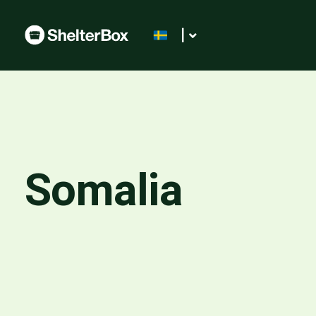
|
Somalia