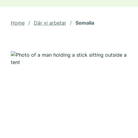
Home
/
Där vi arbetar
/
Somalia