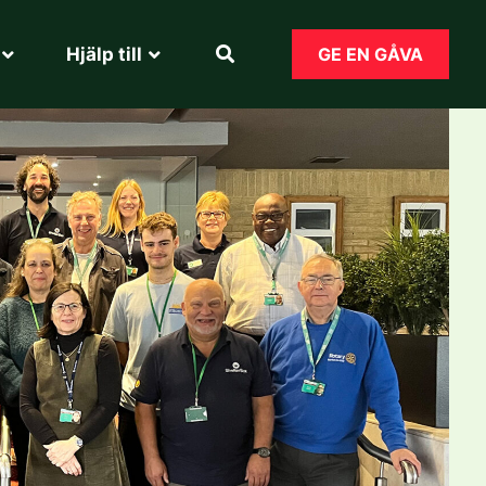
Hjälp till​
GE EN GÅVA